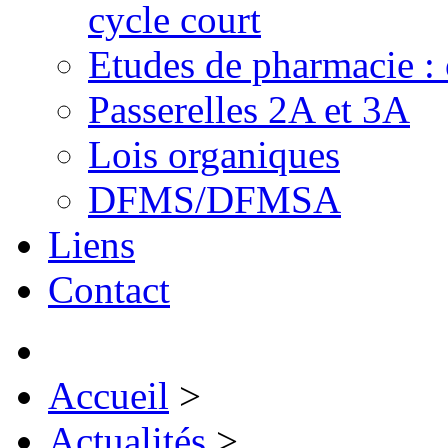
cycle court
Etudes de pharmacie : 
Passerelles 2A et 3A
Lois organiques
DFMS/DFMSA
Liens
Contact
Accueil
>
Actualités
>