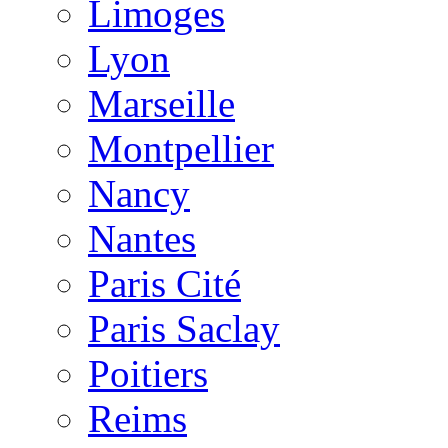
Limoges
Lyon
Marseille
Montpellier
Nancy
Nantes
Paris Cité
Paris Saclay
Poitiers
Reims