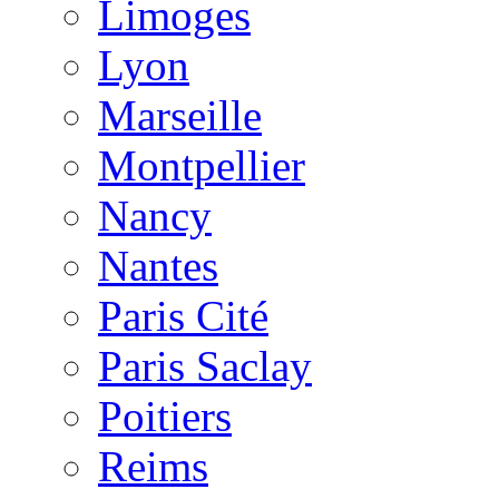
Limoges
Lyon
Marseille
Montpellier
Nancy
Nantes
Paris Cité
Paris Saclay
Poitiers
Reims