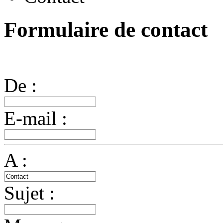
Formulaire de contact
De :
E-mail :
A :
Sujet :