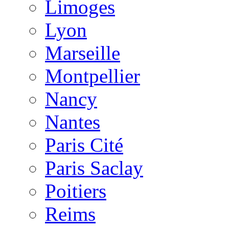
Limoges
Lyon
Marseille
Montpellier
Nancy
Nantes
Paris Cité
Paris Saclay
Poitiers
Reims