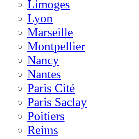
Limoges
Lyon
Marseille
Montpellier
Nancy
Nantes
Paris Cité
Paris Saclay
Poitiers
Reims