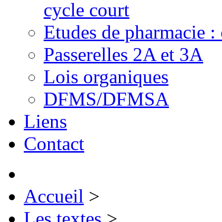
cycle court
Etudes de pharmacie : 
Passerelles 2A et 3A
Lois organiques
DFMS/DFMSA
Liens
Contact
Accueil
>
Les textes
>