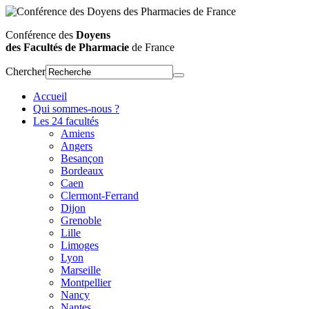
Conférence des
Doyens
des Facultés de Pharmacie
de France
Chercher
Accueil
Qui sommes-nous ?
Les 24 facultés
Amiens
Angers
Besançon
Bordeaux
Caen
Clermont-Ferrand
Dijon
Grenoble
Lille
Limoges
Lyon
Marseille
Montpellier
Nancy
Nantes