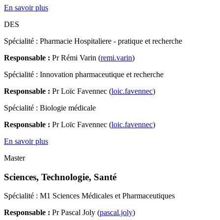
En savoir plus
DES
Spécialité : Pharmacie Hospitaliere - pratique et recherche
Responsable :
Pr Rémi Varin (
remi.varin
)
Spécialité : Innovation pharmaceutique et recherche
Responsable :
Pr Loïc Favennec (
loic.favennec
)
Spécialité : Biologie médicale
Responsable :
Pr Loïc Favennec (
loic.favennec
)
En savoir plus
Master
Sciences, Technologie, Santé
Spécialité : M1 Sciences Médicales et Pharmaceutiques
Responsable :
Pr Pascal Joly (
pascal.joly
)