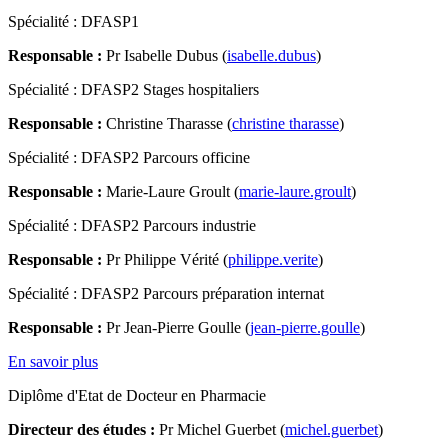
Spécialité : DFASP1
Responsable :
Pr Isabelle Dubus (
isabelle.dubus
)
Spécialité : DFASP2 Stages hospitaliers
Responsable :
Christine Tharasse (
christine tharasse
)
Spécialité : DFASP2 Parcours officine
Responsable :
Marie-Laure Groult (
marie-laure.groult
)
Spécialité : DFASP2 Parcours industrie
Responsable :
Pr Philippe Vérité (
philippe.verite
)
Spécialité : DFASP2 Parcours préparation internat
Responsable :
Pr Jean-Pierre Goulle (
jean-pierre.goulle
)
En savoir plus
Diplôme d'Etat de Docteur en Pharmacie
Directeur des études :
Pr Michel Guerbet (
michel.guerbet
)