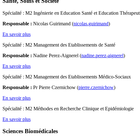
Santé, Soins et Société
Spécialité : M2 Ingénierie en Education Santé et Education Thérapeut
Responsable :
Nicolas Guirimand (
nicolas.guirimand
)
En savoir plus
Spécialité : M2 Management des Etablissements de Santé
Responsable :
Nadine Perez-Aignerel (
nadine.perez-aignerel
)
En savoir plus
Spécialité : M2 Management des Etablissements Médico-Sociaux
Responsable :
Pr Pierre Czernichow (
pierre.czernichow
)
En savoir plus
Spécialité : M2 Méthodes en Recherche Clinique et Epidémiologie
En savoir plus
Sciences Biomédicales