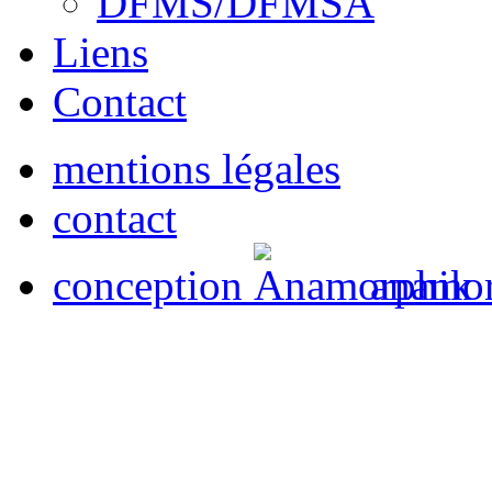
DFMS/DFMSA
Liens
Contact
mentions légales
contact
conception
anamor