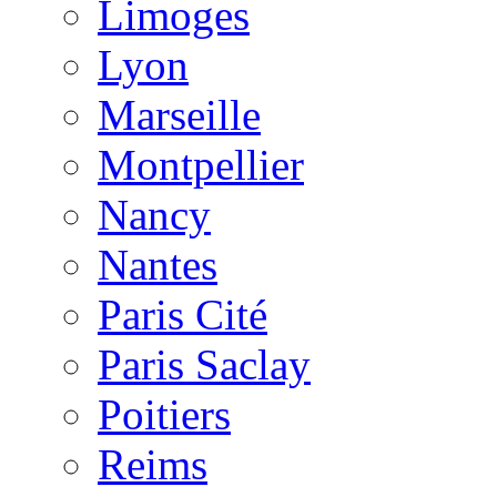
Limoges
Lyon
Marseille
Montpellier
Nancy
Nantes
Paris Cité
Paris Saclay
Poitiers
Reims