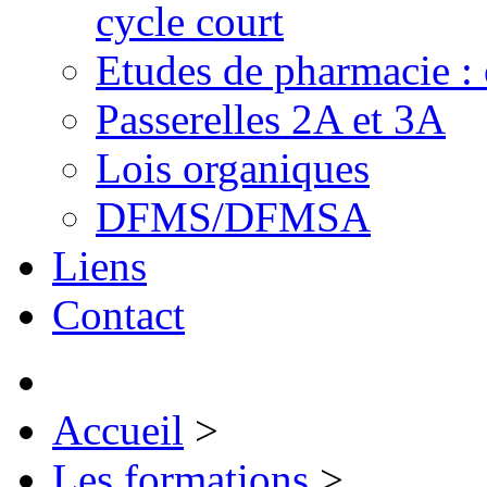
cycle court
Etudes de pharmacie : 
Passerelles 2A et 3A
Lois organiques
DFMS/DFMSA
Liens
Contact
Accueil
>
Les formations
>