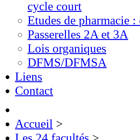
cycle court
Etudes de pharmacie : 
Passerelles 2A et 3A
Lois organiques
DFMS/DFMSA
Liens
Contact
Accueil
>
Les 24 facultés
>