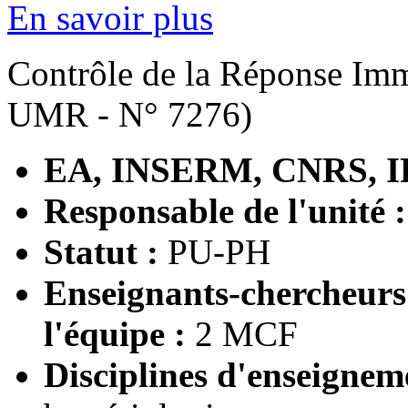
En savoir plus
Contrôle de la Réponse Imm
UMR - N° 7276)
EA, INSERM, CNRS, I
Responsable de l'unité 
Statut :
PU-PH
Enseignants-chercheur
l'équipe :
2 MCF
Disciplines d'enseignem