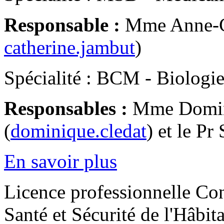
Responsable :
Mme Anne-C
catherine.jambut
)
Spécialité : BCM - Biologi
Responsables :
Mme Domi
(
dominique.cledat
) et le P
En savoir plus
Licence professionnelle Con
Santé et Sécurité de l'Hâbita