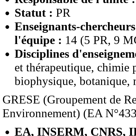
Statut :
PR
Enseignants-chercheur
l'équipe :
14 (5 PR, 9 M
Disciplines d'enseignem
et thérapeutique, chimie 
biophysique, botanique, 
GRESE (Groupement de Rec
Environnement) (EA N°433
EA, INSERM, CNRS, I