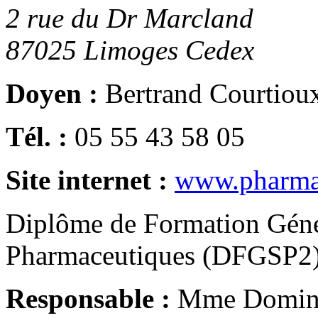
2 rue du Dr Marcland
87025
Limoges Cedex
Doyen :
Bertrand Courtiou
Tél. :
05 55 43 58 05
Site internet :
www.pharmac
Diplôme de Formation Géné
Pharmaceutiques (DFGSP2
Responsable :
Mme Domin