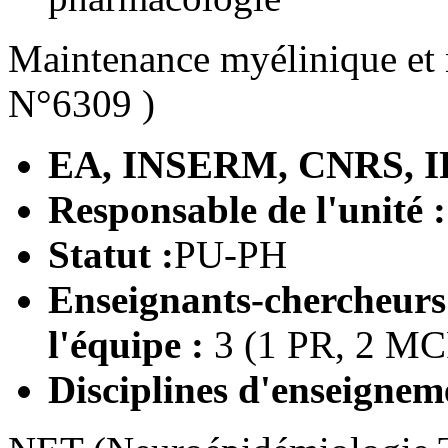
Maintenance myélinique et 
N°6309 )
EA, INSERM, CNRS, I
Responsable de l'unité 
Statut :
PU-PH
Enseignants-chercheur
l'équipe :
3 (1 PR, 2 MC
Disciplines d'enseignem