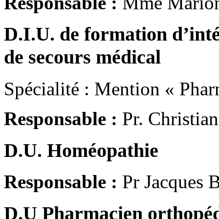
Responsable :
Mme Mario
D.I.U. de formation d’inté
de secours médical
Spécialité : Mention « Pha
Responsable :
Pr. Christi
D.U. Homéopathie
Responsable :
Pr Jacques
D.U Pharmacien orthopédi