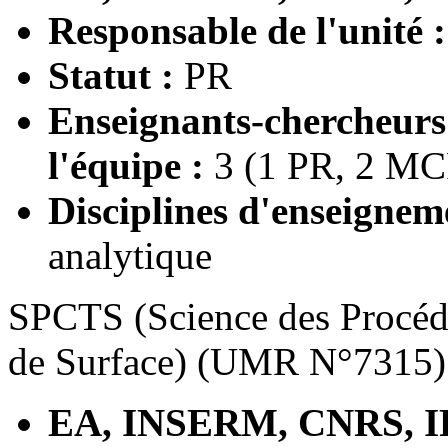
Responsable de l'unité 
Statut :
PR
Enseignants-chercheur
l'équipe :
3 (1 PR, 2 MC
Disciplines d'enseignem
analytique
SPCTS (Science des Procéd
de Surface) (UMR N°7315)
EA, INSERM, CNRS, I