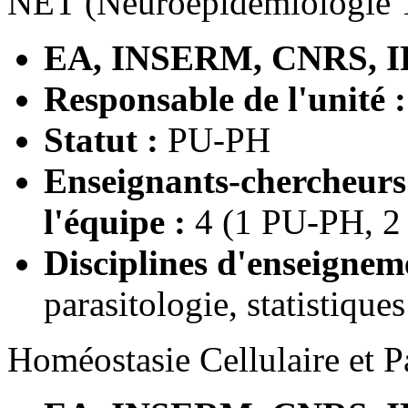
NET (Neuroépidémiologie 
EA, INSERM, CNRS, I
Responsable de l'unité 
Statut :
PU-PH
Enseignants-chercheur
l'équipe :
4 (1 PU-PH, 2
Disciplines d'enseignem
parasitologie, statistiques
Homéostasie Cellulaire et 