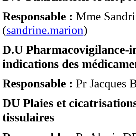
Responsable :
Mme Sandr
(
sandrine.marion
)
D.U Pharmacovigilance-int
indications des médicam
Responsable :
Pr Jacques
DU Plaies et cicatrisation
tissulaires