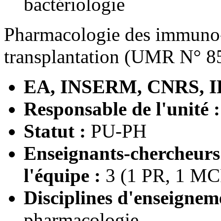
bactériologie
Pharmacologie des immuno-s
transplantation (UMR N° 8
EA, INSERM, CNRS, I
Responsable de l'unité :
Statut :
PU-PH
Enseignants-chercheur
l'équipe :
3 (1 PR, 1 M
Disciplines d'enseignem
pharmacologie