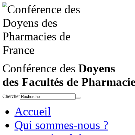
Conférence des
Doyens
des Facultés de Pharmaci
Chercher
Accueil
Qui sommes-nous ?