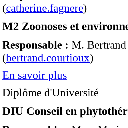
(
catherine.fagnere
)
M2 Zoonoses et environn
Responsable :
M. Bertra
(
bertrand.courtioux
)
En savoir plus
Diplôme d'Université
DIU Conseil en phytothé