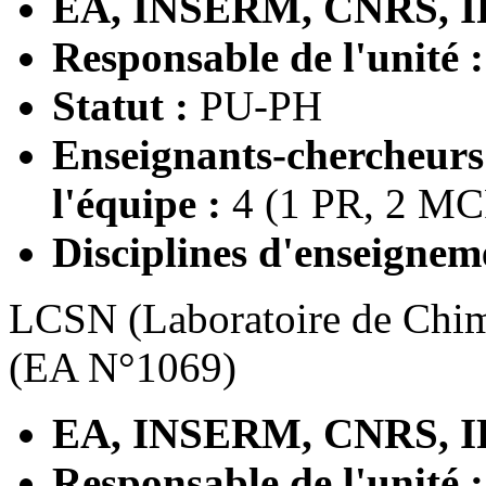
EA, INSERM, CNRS, I
Responsable de l'unité 
Statut :
PU-PH
Enseignants-chercheur
l'équipe :
4 (1 PR, 2 MC
Disciplines d'enseignem
LCSN (Laboratoire de Chimi
(EA N°1069)
EA, INSERM, CNRS, I
Responsable de l'unité 