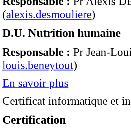
Responsable :
Pr Alexis
(
alexis.desmouliere
)
D.U. Nutrition humaine
Responsable :
Pr Jean-Lo
louis.beneytout
)
En savoir plus
Certificat informatique et in
Certification