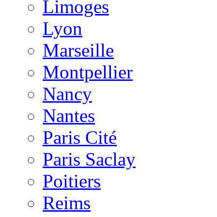
Limoges
Lyon
Marseille
Montpellier
Nancy
Nantes
Paris Cité
Paris Saclay
Poitiers
Reims